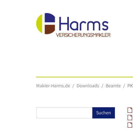
Skip to main content
You are here:
Makler-Harms.de
Downloads
Beamte
PK