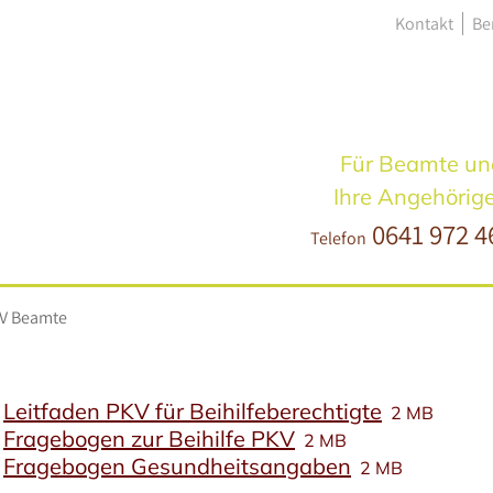
Kontakt
Be
Für Beamte un
Ihre Angehörig
0641 972 4
Telefon
V Beamte
Leitfaden PKV für Beihilfeberechtigte
2 MB
Fragebogen zur Beihilfe PKV
2 MB
Fragebogen Gesundheitsangaben
2 MB